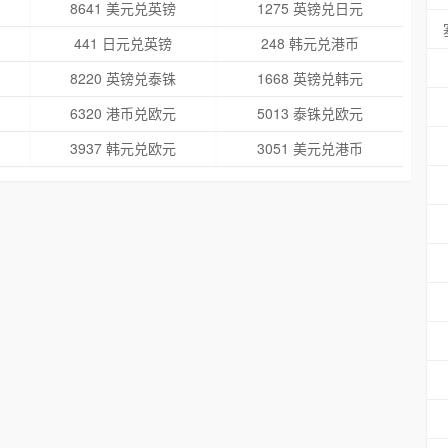
8641 美元兑英镑
1275 英镑兑日元
441 日元兑英镑
248 韩元兑港币
8220 英镑兑泰铢
1668 英镑兑韩元
6320 港币兑欧元
5013 泰铢兑欧元
3937 韩元兑欧元
3051 美元兑港币