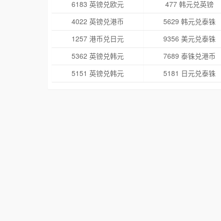
6183 英镑兑欧元
477 韩元兑英镑
4022 英镑兑港币
5629 韩元兑泰铢
1257 港币兑日元
9356 美元兑泰铢
5362 英镑兑韩元
7689 泰铢兑港币
5151 英镑兑韩元
5181 日元兑泰铢