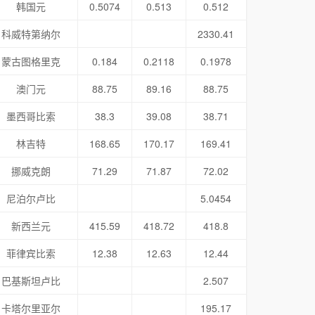
韩国元
0.5074
0.513
0.512
科威特第纳尔
2330.41
蒙古图格里克
0.184
0.2118
0.1978
澳门元
88.75
89.16
88.75
墨西哥比索
38.3
39.08
38.71
林吉特
168.65
170.17
169.41
挪威克朗
71.29
71.87
72.02
尼泊尔卢比
5.0454
新西兰元
415.59
418.72
418.8
菲律宾比索
12.38
12.63
12.44
巴基斯坦卢比
2.507
卡塔尔里亚尔
195.17