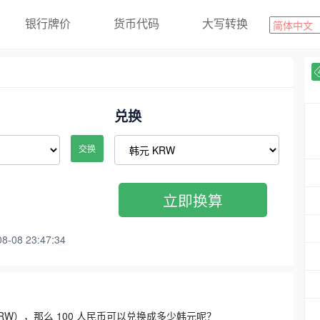
银行牌价
货币代码
大写转换
兑换
交换
立即换算
08 23:47:34
3300 KRW），那么 100 人民币可以兑换成多少韩元呢？