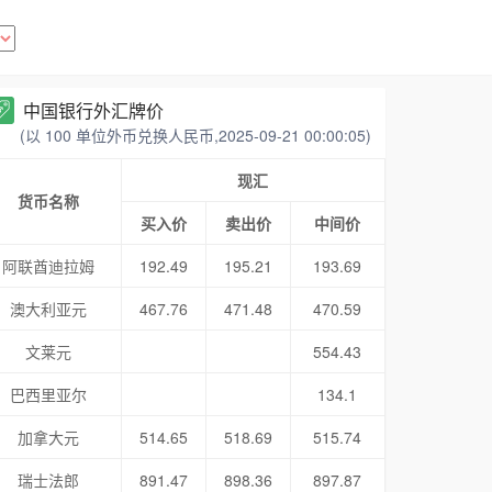
中国银行外汇牌价
(以 100 单位外币兑换人民币,2025-09-21 00:00:05)
现汇
货币名称
买入价
卖出价
中间价
阿联酋迪拉姆
192.49
195.21
193.69
澳大利亚元
467.76
471.48
470.59
文莱元
554.43
巴西里亚尔
134.1
加拿大元
514.65
518.69
515.74
瑞士法郎
891.47
898.36
897.87